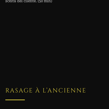
scelta del cliente. (50 min)
RASAGE À L’ANCIENNE